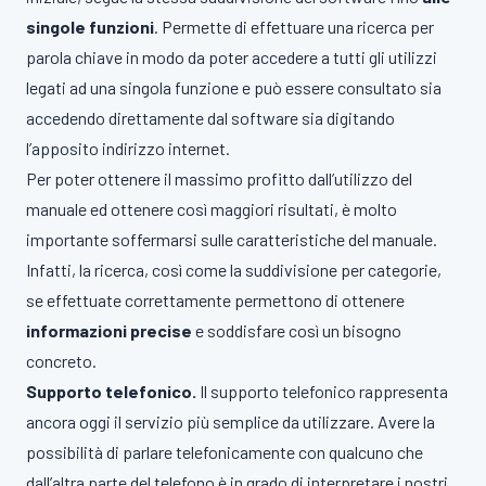
singole funzioni
. Permette di effettuare una ricerca per
parola chiave in modo da poter accedere a tutti gli utilizzi
legati ad una singola funzione e può essere consultato sia
accedendo direttamente dal software sia digitando
l’apposito indirizzo internet.
Per poter ottenere il massimo profitto dall’utilizzo del
manuale ed ottenere così maggiori risultati, è molto
importante soffermarsi sulle caratteristiche del manuale.
Infatti, la ricerca, così come la suddivisione per categorie,
se effettuate correttamente permettono di ottenere
informazioni precise
e soddisfare così un bisogno
concreto.
Supporto telefonico.
Il supporto telefonico rappresenta
ancora oggi il servizio più semplice da utilizzare. Avere la
possibilità di parlare telefonicamente con qualcuno che
dall’altra parte del telefono è in grado di interpretare i nostri