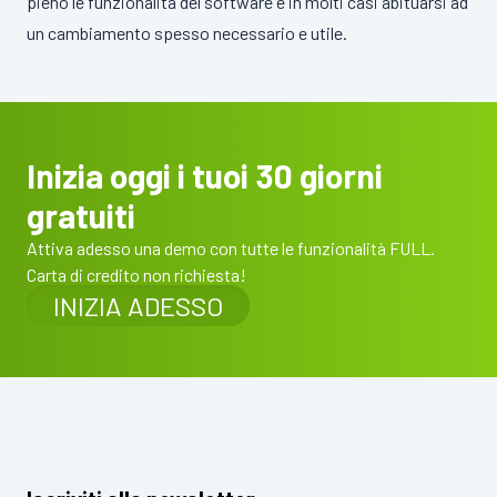
pieno le funzionalità del software e in molti casi abituarsi ad
un cambiamento spesso necessario e utile.
Inizia oggi i tuoi 30 giorni
gratuiti
Attiva adesso una demo con tutte le funzionalità FULL.
Carta di credito non richiesta!
INIZIA ADESSO