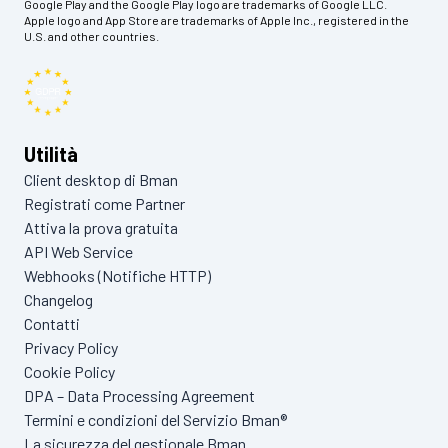
Google Play and the Google Play logo are trademarks of Google LLC.
Apple logo and App Store are trademarks of Apple Inc., registered in the
U.S. and other countries.
Utilità
Client desktop di Bman
Registrati come Partner
Attiva la prova gratuita
API Web Service
Webhooks (Notifiche HTTP)
Changelog
Contatti
Privacy Policy
Cookie Policy
DPA – Data Processing Agreement
Termini e condizioni del Servizio Bman®
La sicurezza del gestionale Bman