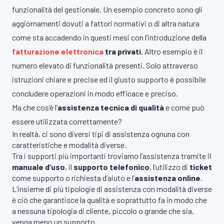
funzionalità del gestionale. Un esempio concreto sono gli
aggiornamenti dovuti a fattori normativi o di altra natura
come sta accadendo in questi mesi con l’introduzione della
fatturazione elettronica
tra privati
. Altro esempio è il
numero elevato di funzionalità presenti. Solo attraverso
istruzioni chiare e precise ed il giusto supporto è possibile
concludere operazioni in modo efficace e preciso.
Ma che cos’è l’
assistenza tecnica di qualità
e come può
essere utilizzata correttamente?
In realtà, ci sono diversi tipi di assistenza ognuna con
caratteristiche e modalità diverse.
Tra i supporti più importanti troviamo l’assistenza tramite il
manuale d’uso
, il
supporto telefonico
, l’utilizzo di
ticket
come supporto o richiesta d’aiuto e l’
assistenza online
.
L’insieme di più tipologie di assistenza con modalità diverse
è ciò che garantisce la qualità e soprattutto fa in modo che
a nessuna tipologia di cliente, piccolo o grande che sia,
venga meno un supporto.