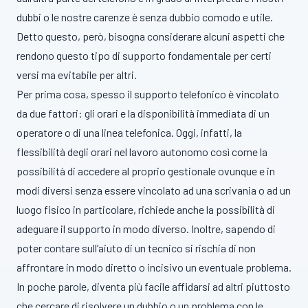
dubbi o le nostre carenze è senza dubbio comodo e utile.
Detto questo, però, bisogna considerare alcuni aspetti che
rendono questo tipo di supporto fondamentale per certi
versi ma evitabile per altri.
Per prima cosa, spesso il supporto telefonico è vincolato
da due fattori: gli orari e la disponibilità immediata di un
operatore o di una linea telefonica. Oggi, infatti, la
flessibilità degli orari nel lavoro autonomo così come la
possibilità di accedere al proprio gestionale ovunque e in
modi diversi senza essere vincolato ad una scrivania o ad un
luogo fisico in particolare, richiede anche la possibilità di
adeguare il supporto in modo diverso. Inoltre, sapendo di
poter contare sull’aiuto di un tecnico si rischia di non
affrontare in modo diretto o incisivo un eventuale problema.
In poche parole, diventa più facile affidarsi ad altri piuttosto
che cercare di risolvere un dubbio o un problema con le