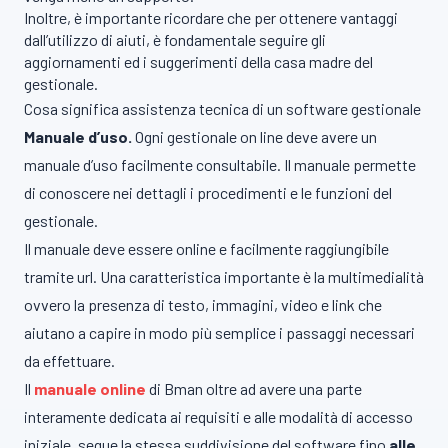
Inoltre, è importante ricordare che per ottenere vantaggi
dall’utilizzo di aiuti, è fondamentale seguire gli
aggiornamenti ed i suggerimenti della casa madre del
gestionale.
Cosa significa assistenza tecnica di un software gestionale
M
anuale d’uso.
Ogni gestionale on line deve avere un
manuale d’uso facilmente consultabile. Il manuale permette
di conoscere nei dettagli i procedimenti e le funzioni del
gestionale.
Il manuale deve essere online e facilmente raggiungibile
tramite url. Una caratteristica importante è la multimedialità
ovvero la presenza di testo, immagini, video e link che
aiutano a capire in modo più semplice i passaggi necessari
da effettuare.
Il
manuale online
di Bman oltre ad avere una parte
interamente dedicata ai requisiti e alle modalità di accesso
iniziale, segue la stessa suddivisione del software fino
alle