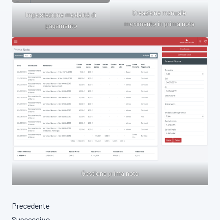
Creazione manuale
Impostazione modalità di
movimento in prima nota
pagamento
Gestione prima nota
Precedente
Successivo