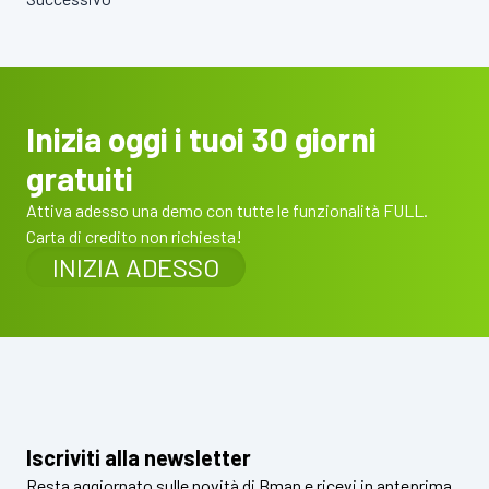
Inizia oggi i tuoi 30 giorni
gratuiti
Attiva adesso una demo con tutte le funzionalità FULL.
Carta di credito non richiesta!
INIZIA ADESSO
Iscriviti alla newsletter
Resta aggiornato sulle novità di Bman e ricevi in anteprima