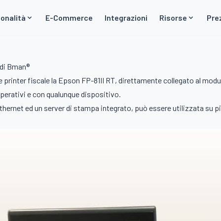
onalità
E-Commerce
Integrazioni
Risorse
Pre
 di Bman®
 printer fiscale la Epson FP-81II RT, direttamente collegato al mo
operativi e con qualunque dispositivo.
 ethernet ed un server di stampa integrato, può essere utilizzata su