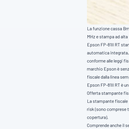
La funzione cassa Bma
MHz e stampa ad alta 
Epson FP-81II RT stamp
automatica integrata, 
conforme alle leggi fis
marchio Epson è senza
fiscale dalla linea se
Epson FP-81II RT è un 
Offerta stampante fi
La stampante fiscale E
risk (sono comprese tu
copertura).
Comprende anche il ser