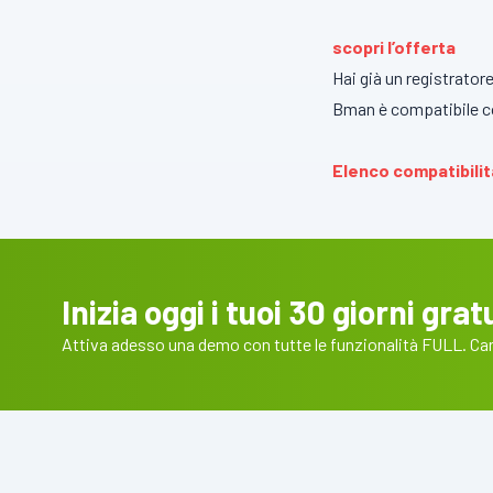
scopri l’offerta
Hai già un registrator
Bman è compatibile con
Elenco compatibilit
Inizia oggi i tuoi 30 giorni gratu
Attiva adesso una demo con tutte le funzionalità FULL. Cart