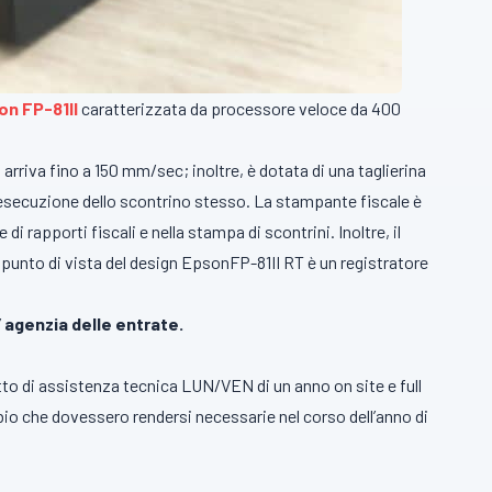
on FP-81II
caratterizzata da processore veloce da 400
arriva fino a 150 mm/sec; inoltre, è dotata di una taglierina
di esecuzione dello scontrino stesso. La stampante fiscale è
 di rapporti fiscali e nella stampa di scontrini. Inoltre, il
punto di vista del design EpsonFP-81II RT è un registratore
’
agenzia delle entrate.
tto di assistenza tecnica LUN/VEN di un anno on site e full
mbio che dovessero rendersi necessarie nel corso dell’anno di