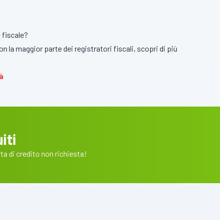
e fiscale?
 la maggior parte dei registratori fiscali, scopri di più
à
iti
a di credito non richiesta!