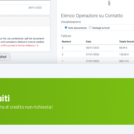
iti
a di credito non richiesta!