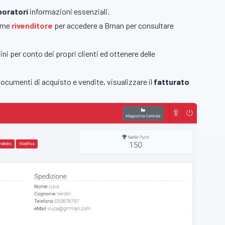
boratori
informazioni essenziali.
come
rivenditore
per accedere a Bman per consultare
ini per conto dei propri clienti ed ottenere delle
 documenti di acquisto e vendite, visualizzare il
fatturato