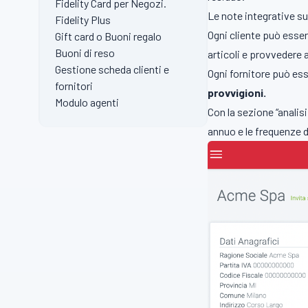
Fidelity Card per Negozi.
Le note integrative s
Fidelity Plus
Ogni cliente può esse
Gift card o Buoni regalo
Buoni di reso
articoli e provvedere 
Gestione scheda clienti e
Ogni fornitore può es
fornitori
provvigioni.
Modulo agenti
Con la sezione “analis
annuo e le frequenze d