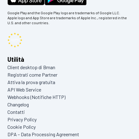
Google Play and the Google Play logo are trademarks of Google LLC.
Apple logo and App Store are trademarks of Apple Inc., registered in the
U.S. and other countries.
Utilità
Client desktop di Bman
Registrati come Partner
Attiva la prova gratuita
API Web Service
Webhooks (Notifiche HTTP)
Changelog
Contatti
Privacy Policy
Cookie Policy
DPA – Data Processing Agreement