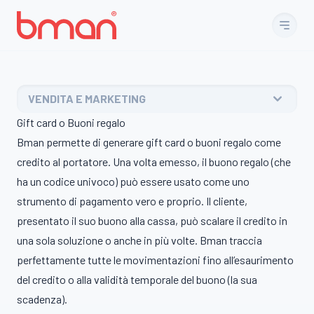
Vai al contenuto
VENDITA E MARKETING
Gift card o Buoni regalo
Bman permette di generare gift card o buoni regalo come
credito al portatore. Una volta emesso, il buono regalo (che
ha un codice univoco) può essere usato come uno
strumento di pagamento vero e proprio. Il cliente,
presentato il suo buono alla cassa, può scalare il credito in
una sola soluzione o anche in più volte. Bman traccia
perfettamente tutte le movimentazioni fino all’esaurimento
del credito o alla validità temporale del buono (la sua
scadenza).