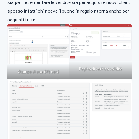
sia per incrementare le vendite sia per acquisire nuovi clienti
spesso infatti chi riceve il buono in regalo ritorna anche per
acquisti futuri.
Pagina di verifica validità
Stampa di una Gift Card