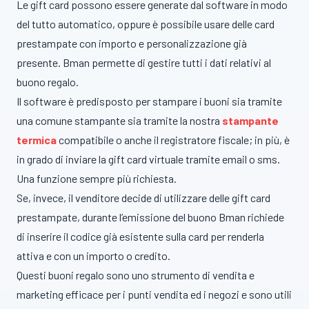
Le gift card possono essere generate dal software in modo
del tutto automatico, oppure è possibile usare delle card
prestampate con importo e personalizzazione già
presente. Bman permette di gestire tutti i dati relativi al
buono regalo.
Il software è predisposto per stampare i buoni sia tramite
una comune stampante sia tramite la nostra
stampante
termica
compatibile o anche il registratore fiscale; in più, è
in grado di inviare la gift card virtuale tramite email o sms.
Una funzione sempre più richiesta.
Se, invece, il venditore decide di utilizzare delle gift card
prestampate, durante l’emissione del buono Bman richiede
di inserire il codice già esistente sulla card per renderla
attiva e con un importo o credito.
Questi buoni regalo sono uno strumento di vendita e
marketing efficace per i punti vendita ed i negozi e sono utili