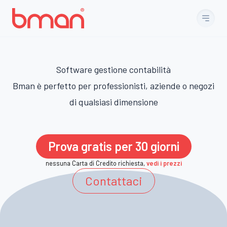
Vai al contenuto
Software gestione contabilità
Bman è perfetto per professionisti, aziende o negozi
di qualsiasi dimensione
Prova gratis per 30 giorni
nessuna Carta di Credito richiesta,
vedi i prezzi
Contattaci