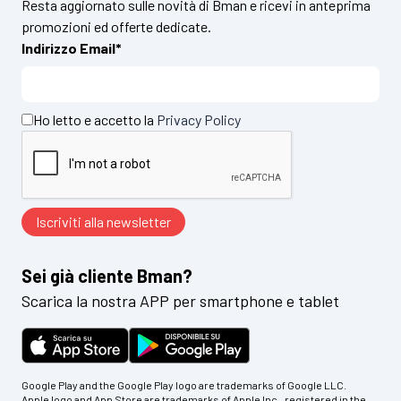
Resta aggiornato sulle novità di Bman e ricevi in anteprima
promozioni ed offerte dedicate.
Indirizzo Email*
Ho letto e accetto la
Privacy Policy
Sei già cliente Bman?
Scarica la nostra APP per smartphone e tablet
Google Play and the Google Play logo are trademarks of Google LLC.
Apple logo and App Store are trademarks of Apple Inc., registered in the