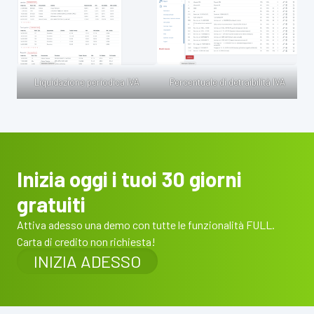
Liquidazione periodica IVA
Percentuale di detraibilità IVA
Inizia oggi i tuoi 30 giorni
gratuiti
Attiva adesso una demo con tutte le funzionalità FULL.
Carta di credito non richiesta!
INIZIA ADESSO