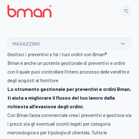
Vai al contenuto
MAGAZZINO
Gestisci i preventivi e fai i tuoi ordini con Bman®
Bman è anche un potente gestionale di preventivi e ordini
con il quale puoi controllare l’intero processo delle vendite e
degli acquisti al fornitore
Lo strumento gestionale per preventivi e ordini Bman,
ti aiuta a migliorare il flusso del tuo lavoro dalla
richiesta all’evasione degli ordini.
Con Bman l’area commerciale crea i preventivi e gestisce sia
i prezzi sia gli eventuali sconti legati per categoria
merceologica e per tipologia di clientela. Tutte le