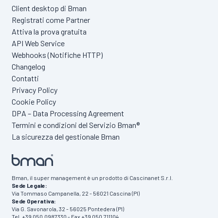
Client desktop di Bman
Registrati come Partner
Attiva la prova gratuita
API Web Service
Webhooks (Notifiche HTTP)
Changelog
Contatti
Privacy Policy
Cookie Policy
DPA – Data Processing Agreement
Termini e condizioni del Servizio Bman®
La sicurezza del gestionale Bman
Bman, il super management è un prodotto di Cascinanet S.r.l.
Sede Legale:
Via Tommaso Campanella, 22 - 56021 Cascina (PI)
Sede Operativa:
Via G. Savonarola, 32 - 56025 Pontedera (PI)
Tel. +39 050.0987330 - Fax +39 050.711104