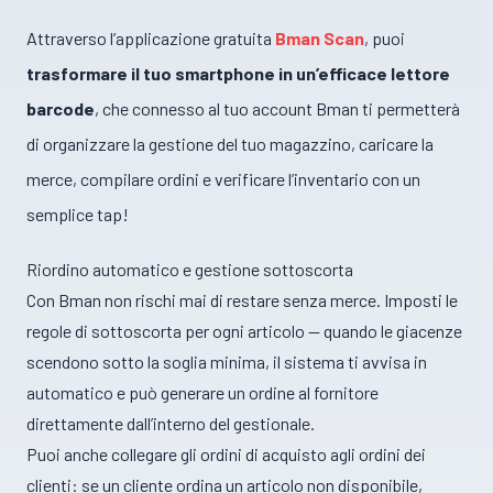
Attraverso l’applicazione gratuita
Bman Scan
, puoi
trasformare il tuo smartphone in un’efficace lettore
barcode
, che connesso al tuo account Bman ti permetterà
di organizzare la gestione del tuo magazzino, caricare la
merce, compilare ordini e verificare l’inventario con un
semplice tap!
Riordino automatico e gestione sottoscorta
Con Bman non rischi mai di restare senza merce. Imposti le
regole di sottoscorta per ogni articolo — quando le giacenze
scendono sotto la soglia minima, il sistema ti avvisa in
automatico e può generare un ordine al fornitore
direttamente dall’interno del gestionale.
Puoi anche collegare gli ordini di acquisto agli ordini dei
clienti: se un cliente ordina un articolo non disponibile,