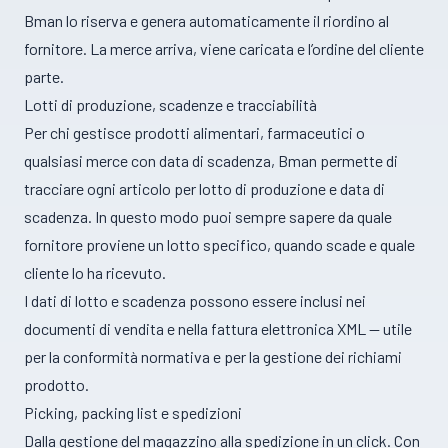
Bman lo riserva e genera automaticamente il riordino al
fornitore. La merce arriva, viene caricata e l’ordine del cliente
parte.
Lotti di produzione, scadenze e tracciabilità
Per chi gestisce prodotti alimentari, farmaceutici o
qualsiasi merce con data di scadenza, Bman permette di
tracciare ogni articolo per lotto di produzione e data di
scadenza. In questo modo puoi sempre sapere da quale
fornitore proviene un lotto specifico, quando scade e quale
cliente lo ha ricevuto.
I dati di lotto e scadenza possono essere inclusi nei
documenti di vendita e nella fattura elettronica XML — utile
per la conformità normativa e per la gestione dei richiami
prodotto.
Picking, packing list e spedizioni
Dalla gestione del magazzino alla spedizione in un click. Con