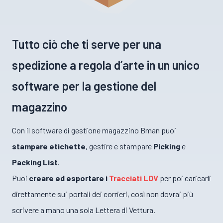
Tutto ciò che ti serve per una
spedizione a regola d’arte in un unico
software per la gestione del
magazzino
Con il software di gestione magazzino Bman puoi
stampare etichette
, gestire e stampare
Picking
e
Packing List
.
Puoi
creare ed esportare i
Tracciati LDV
per poi caricarli
direttamente sui portali dei corrieri, così non dovrai più
scrivere a mano una sola Lettera di Vettura.