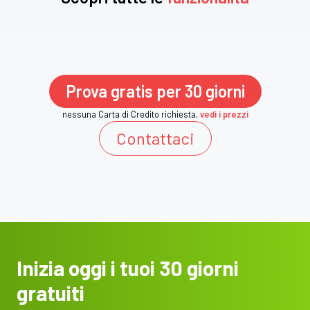
Prova gratis per 30 giorni
nessuna Carta di Credito richiesta,
vedi i prezzi
Contattaci
Inizia oggi i tuoi 30 giorni
gratuiti