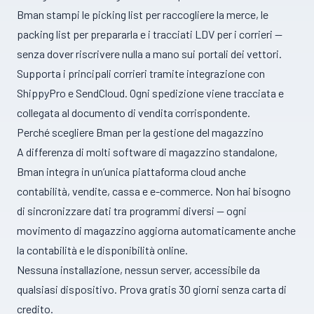
Bman stampi le picking list per raccogliere la merce, le
packing list per prepararla e i tracciati LDV per i corrieri —
senza dover riscrivere nulla a mano sui portali dei vettori.
Supporta i principali corrieri tramite integrazione con
ShippyPro e SendCloud. Ogni spedizione viene tracciata e
collegata al documento di vendita corrispondente.
Perché scegliere Bman per la gestione del magazzino
A differenza di molti software di magazzino standalone,
Bman integra in un’unica piattaforma cloud anche
contabilità, vendite, cassa e e-commerce. Non hai bisogno
di sincronizzare dati tra programmi diversi — ogni
movimento di magazzino aggiorna automaticamente anche
la contabilità e le disponibilità online.
Nessuna installazione, nessun server, accessibile da
qualsiasi dispositivo. Prova gratis 30 giorni senza carta di
credito.