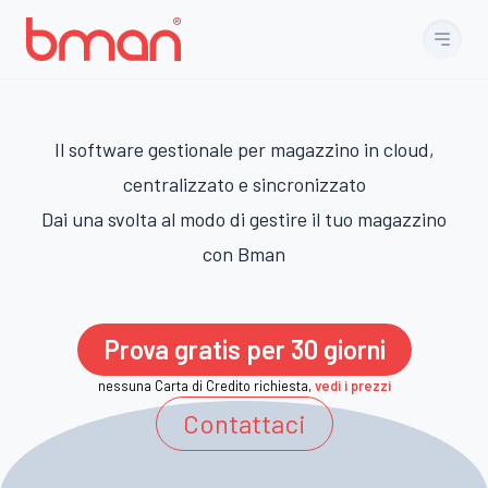
Vai al contenuto
Il software gestionale per magazzino in cloud,
centralizzato e sincronizzato
Dai una svolta al modo di gestire il tuo magazzino
con Bman
Prova gratis per 30 giorni
nessuna Carta di Credito richiesta,
vedi i prezzi
Contattaci