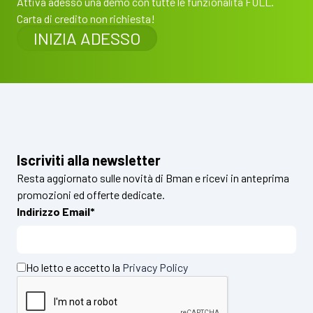
Attiva adesso una demo con tutte le funzionalità FULL.
Carta di credito non richiesta!
INIZIA ADESSO
Iscriviti alla newsletter
Resta aggiornato sulle novità di Bman e ricevi in anteprima
promozioni ed offerte dedicate.
Indirizzo Email*
Ho letto e accetto la
Privacy Policy