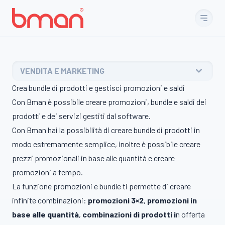
Vai al contenuto
VENDITA E MARKETING
Crea bundle di prodotti e gestisci promozioni e saldi
Con Bman è possibile creare promozioni, bundle e saldi dei
prodotti e dei servizi gestiti dal software.
Con Bman hai la possibilità di creare bundle di prodotti in
modo estremamente semplice, inoltre è possibile creare
prezzi promozionali in base alle quantità e creare
promozioni a tempo.
La funzione promozioni e bundle ti permette di creare
infinite combinazioni:
promozioni 3×2
,
promozioni in
base alle quantità
,
combinazioni di prodotti
i
n offerta