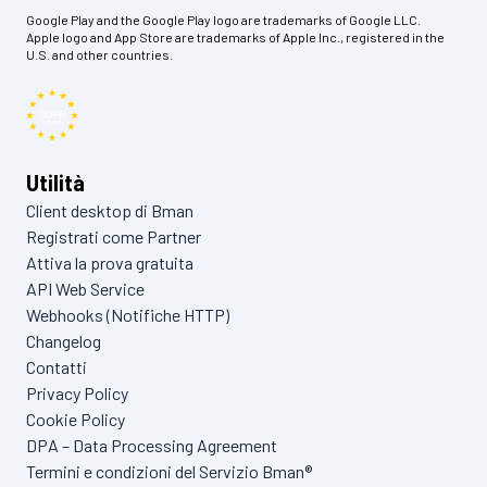
Google Play and the Google Play logo are trademarks of Google LLC.
Apple logo and App Store are trademarks of Apple Inc., registered in the
U.S. and other countries.
Utilità
Client desktop di Bman
Registrati come Partner
Attiva la prova gratuita
API Web Service
Webhooks (Notifiche HTTP)
Changelog
Contatti
Privacy Policy
Cookie Policy
DPA – Data Processing Agreement
Termini e condizioni del Servizio Bman®