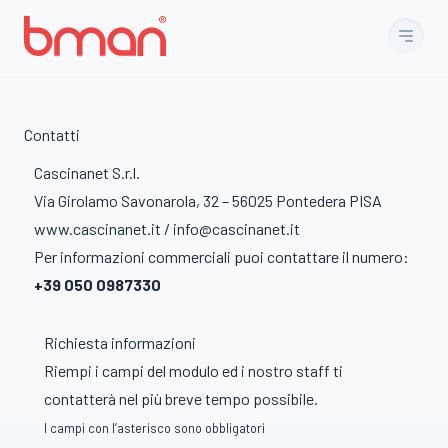
Vai al contenuto
Contatti
Cascinanet S.r.l.
Via Girolamo Savonarola, 32 – 56025 Pontedera PISA
www.cascinanet.it / info@cascinanet.it
Per informazioni commerciali puoi contattare il numero:
+39 050 0987330
Richiesta informazioni
Riempi i campi del modulo ed i nostro staff ti
contatterà nel più breve tempo possibile.
I campi con l’asterisco sono obbligatori