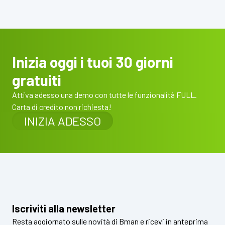
Inizia oggi i tuoi 30 giorni
gratuiti
Attiva adesso una demo con tutte le funzionalità FULL.
Carta di credito non richiesta!
INIZIA ADESSO
Iscriviti alla newsletter
Resta aggiornato sulle novità di Bman e ricevi in anteprima