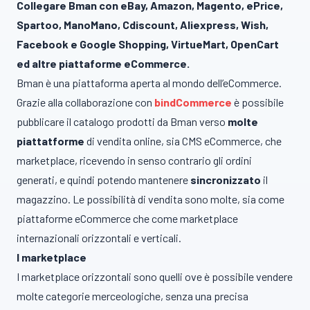
Collegare Bman con eBay, Amazon, Magento, ePrice,
Spartoo, ManoMano, Cdiscount, Aliexpress, Wish,
Facebook e Google Shopping, VirtueMart, OpenCart
ed altre piattaforme eCommerce.
Bman è una piattaforma aperta al mondo dell’eCommerce.
Grazie alla collaborazione con
bindCommerce
è possibile
pubblicare il catalogo prodotti da Bman verso
molte
piattatforme
di vendita online, sia CMS eCommerce, che
marketplace, ricevendo in senso contrario gli ordini
generati, e quindi potendo mantenere
sincronizzato
il
magazzino. Le possibilità di vendita sono molte, sia come
piattaforme eCommerce che come marketplace
internazionali orizzontali e verticali.
I marketplace
I marketplace orizzontali sono quelli ove è possibile vendere
molte categorie merceologiche, senza una precisa