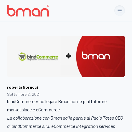
Vai al contenuto
robertafiorucci
Settembre 2, 2021
bindCommerce: collegare Bman con le piattaforme
marketplace e eCommerce
La collaborazione con Bman dalle parole di Paolo Tateo CEO
di bindCommerce s.r.l. eCommerce integration services