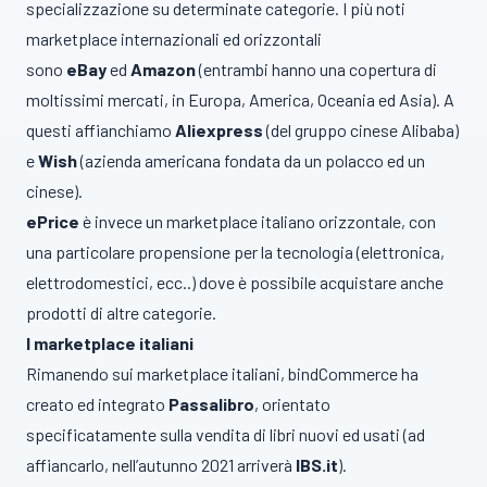
specializzazione su determinate categorie. I più noti
marketplace internazionali ed orizzontali
sono
eBay
ed
Amazon
(entrambi hanno una copertura di
moltissimi mercati, in Europa, America, Oceania ed Asia). A
questi affianchiamo
Aliexpress
(del gruppo cinese Alibaba)
e
Wish
(azienda americana fondata da un polacco ed un
cinese).
ePrice
è invece un marketplace italiano orizzontale, con
una particolare propensione per la tecnologia (elettronica,
elettrodomestici, ecc..) dove è possibile acquistare anche
prodotti di altre categorie.
I marketplace italiani
Rimanendo sui marketplace italiani, bindCommerce ha
creato ed integrato
Passalibro
, orientato
specificatamente sulla vendita di libri nuovi ed usati (ad
affiancarlo, nell’autunno 2021 arriverà
IBS.it
).