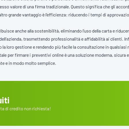
stesso valore di una firma tradizionale. Questo significa che gli acco
altro grande vantaggio è l’efficienza: riducendo i tempi di approvazion
ribuisce anche alla sostenibilità, eliminando l’uso della carta e ridu
ell’azienda, trasmettendo professionalità e affidabilità ai clienti. In
o la loro gestione e rendendo più facile la consultazione in qualsia
gitale per firmare i preventivi online è una soluzione moderna, sicura
nte e in modo molto semplice.
iti
a di credito non richiesta!