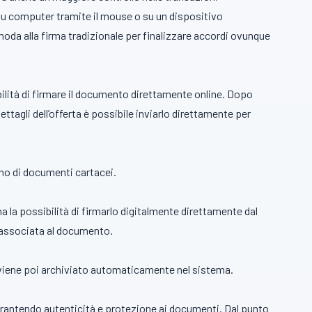
su computer tramite il mouse o su un dispositivo
da alla firma tradizionale per finalizzare accordi ovunque
ibilità di firmare il documento direttamente online. Dopo
ettagli dell’offerta è possibile inviarlo direttamente per
gno di documenti cartacei.
 ha la possibilità di firmarlo digitalmente direttamente dal
e associata al documento.
o viene poi archiviato automaticamente nel sistema.
 garantendo autenticità e protezione ai documenti. Dal punto