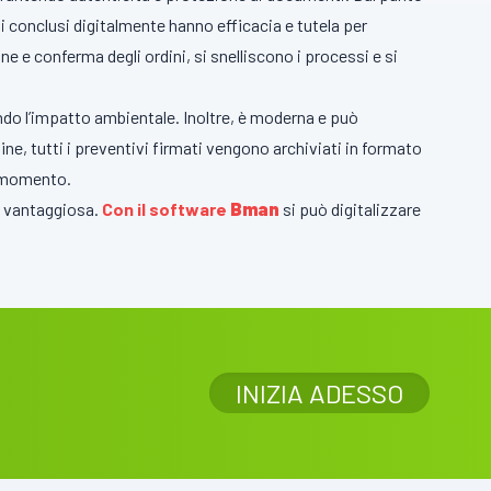
rdi conclusi digitalmente hanno efficacia e tutela per
e e conferma degli ordini, si snelliscono i processi e si
cendo l’impatto ambientale. Inoltre, è moderna e può
fine, tutti i preventivi firmati vengono archiviati in formato
si momento.
 e vantaggiosa.
Con il software
Bman
si può digitalizzare
INIZIA ADESSO