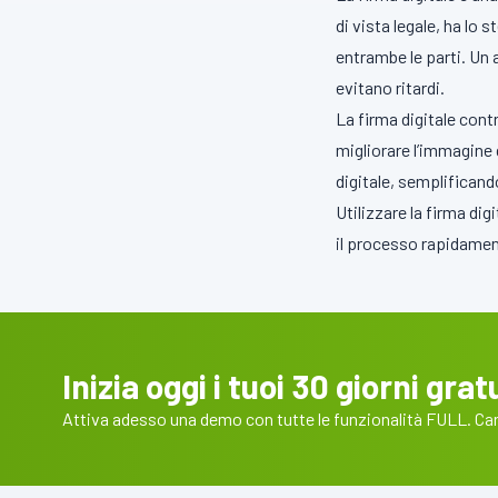
di vista legale, ha lo 
entrambe le parti. Un 
evitano ritardi.
La firma digitale cont
migliorare l’immagine d
digitale, semplificand
Utilizzare la firma di
il processo rapidame
Inizia oggi i tuoi 30 giorni gratu
Attiva adesso una demo con tutte le funzionalità FULL. Cart