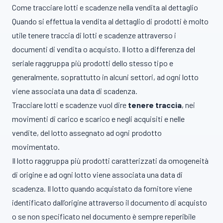
Come tracciare lotti e scadenze nella vendita al dettaglio
Quando si effettua la vendita al dettaglio di prodotti è molto
utile tenere traccia di lotti e scadenze attraverso i
documenti di vendita o acquisto. Il lotto a differenza del
seriale raggruppa più prodotti dello stesso tipo e
generalmente, soprattutto in alcuni settori, ad ogni lotto
viene associata una data di scadenza.
Tracciare lotti e scadenze vuol dire
tenere traccia
, nei
movimenti di carico e scarico e negli acquisiti e nelle
vendite, del lotto assegnato ad ogni prodotto
movimentato.
Il lotto raggruppa più prodotti caratterizzati da omogeneità
di origine e ad ogni lotto viene associata una data di
scadenza. Il lotto quando acquistato da fornitore viene
identificato dall’origine attraverso il documento di acquisto
o se non specificato nel documento è sempre reperibile