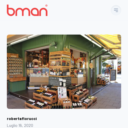
Vai al contenuto
robertafiorucci
Luglio 16, 2020