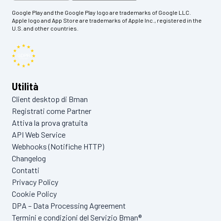
Google Play and the Google Play logo are trademarks of Google LLC.
Apple logo and App Store are trademarks of Apple Inc., registered in the
U.S. and other countries.
Utilità
Client desktop di Bman
Registrati come Partner
Attiva la prova gratuita
API Web Service
Webhooks (Notifiche HTTP)
Changelog
Contatti
Privacy Policy
Cookie Policy
DPA – Data Processing Agreement
Termini e condizioni del Servizio Bman®