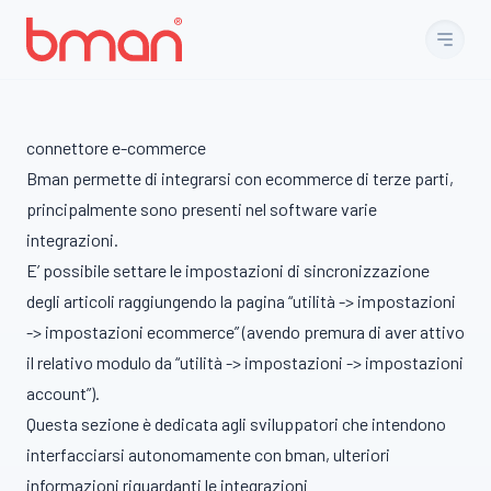
Vai al contenuto
connettore e-commerce
Bman permette di integrarsi con ecommerce di terze parti,
principalmente sono presenti nel software varie
integrazioni.
E’ possibile settare le impostazioni di sincronizzazione
degli articoli raggiungendo la pagina “utilità -> impostazioni
-> impostazioni ecommerce” (avendo premura di aver attivo
il relativo modulo da “utilità -> impostazioni -> impostazioni
account”).
Questa sezione è dedicata agli sviluppatori che intendono
interfacciarsi autonomamente con bman, ulteriori
informazioni riguardanti le integrazioni