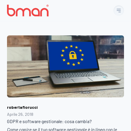
Vai al contenuto
robertafiorucci
Aprile 26, 2018
GDPR e software gestionale: cosa cambia?
Come capire se il tuo software gestionale è in linea con le