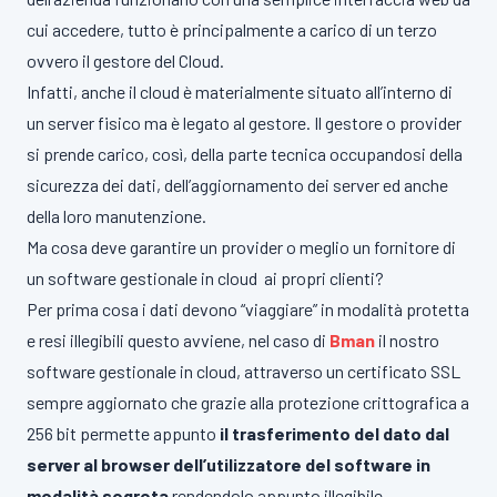
cui accedere, tutto è principalmente a carico di un terzo
ovvero il gestore del Cloud.
Infatti, anche il cloud è materialmente situato all’interno di
un server fisico ma è legato al gestore. Il gestore o provider
si prende carico, così, della parte tecnica occupandosi della
sicurezza dei dati, dell’aggiornamento dei server ed anche
della loro manutenzione.
Ma cosa deve garantire un provider o meglio un fornitore di
un software gestionale in cloud ai propri clienti?
Per prima cosa i dati devono “viaggiare” in modalità protetta
e resi illegibili questo avviene, nel caso di
Bman
il nostro
software gestionale in cloud, attraverso un certificato SSL
sempre aggiornato che grazie alla protezione crittografica a
256 bit permette appunto
il trasferimento del dato dal
server al browser dell’utilizzatore del software in
modalità segreta
rendendolo appunto illegibile.