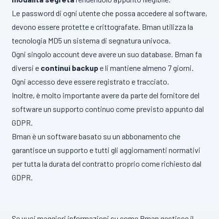
Le password di ogni utente che possa accedere al software,
devono essere protette e crittografate. Bman utilizza la
tecnologia MD5 un sistema di segnatura univoca.
Ogni singolo account deve avere un suo database. Bman fa
diversi e
continui
backup
e li mantiene almeno 7 giorni.
Ogni accesso deve essere registrato e tracciato.
Inoltre, è molto importante avere da parte del fornitore del
software un supporto continuo come previsto appunto dal
GDPR.
Bman è un software basato su un abbonamento che
garantisce un supporto e tutti gli aggiornamenti normativi
per tutta la durata del contratto proprio come richiesto dal
GDPR.
Se vuoi maggiori informazioni su come Bman gestisce il