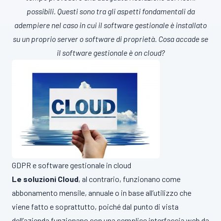
possibili. Questi sono tra gli aspetti fondamentali da
adempiere nel caso in cui il software gestionale è installato
su un proprio server o software di proprietà. Cosa accade se
il software gestionale è on cloud?
GDPR e software gestionale in cloud
Le soluzioni Cloud
, al contrario, funzionano come
abbonamento mensile, annuale o in base all’utilizzo che
viene fatto e soprattutto, poiché dal punto di vista
dell’azienda funzionano con una semplice interfaccia web da