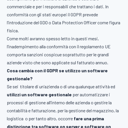
commerciale e per i responsabili che trattano i dati. In
conformità con gli stati europei il GDPR prevede
l’introduzione del GDO o Data Protection Offic
er
come figura
fisica.
Come molti avranno spesso letto in questi mesi,
l’inadempimento alla conformità con il regolamento UE
comporta sanzioni cospicue soprattutto per le grandi
aziende visto che sono applicate sul fatturato annuo.
Cosa cambia con il GDPR se utilizzo un software
gestionale?
Se sei titolare di un’azienda o di una qualunque attività ed
utilizzi un software gestionale
per
automatizzare i
processi di gestione all’interno delle azienda o gestire la
contabilità e fatturazione, per la gestione del magazzino, la
logistica o per tanto altro, occorre
fare una prima
distinzione tra software on server e software on