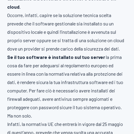
cloud
.
Occorre, infatti, capire se la soluzione tecnica scelta
prevede che il software gestionale sia installato su un
dispositivo locale e quindi l’installazione è avvenuta sul
proprio server oppure se si tratta di una soluzione on cloud
dove un provider si prende carico della sicurezza dei dati.
Se il tuo software è installato sul tuo server
la prima
cosa da fare per adeguarsi al regolamento europeo ed
essere in linea con la normativa relativa alla protezione dei
dati, è rendere sicura la tua infrastruttura software ed i tuo
computer. Per fare ciò è necessario avere installati dei
firewall adeguati, avere antivirus sempre aggiornati e
proteggere con password sicure il tuo sistema operativo.
Ma non solo.
Infatti, la normativa UE che entrerà in vigore dal 25 maggio
di quest’anno, prevede che venga svolta una accurata