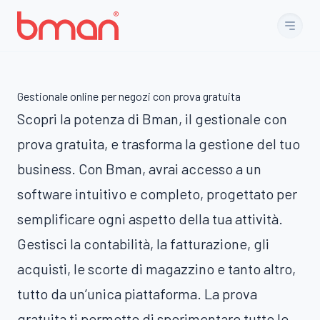
Vai al contenuto
Gestionale online per negozi con prova gratuita
Scopri la potenza di Bman, il gestionale con
prova gratuita, e trasforma la gestione del tuo
business. Con Bman, avrai accesso a un
software intuitivo e completo, progettato per
semplificare ogni aspetto della tua attività.
Gestisci la contabilità, la fatturazione, gli
acquisti, le scorte di magazzino e tanto altro,
tutto da un’unica piattaforma. La prova
gratuita ti permette di sperimentare tutte le