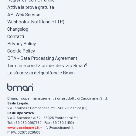
Attiva la prova gratuita
API Web Service
Webhooks (Notifiche HTTP)
Changelog
Contatti
Privacy Policy
Cookie Policy
DPA – Data Processing Agreement
Termini e condizioni del Servizio Bman®
La sicurezza del gestionale Bman
Bman, il super management è un prodotto di Cascinanet S.r.l.
Sede Legale:
Via Tommaso Campanella, 22 - 56021 Cascina (PI)
Sede Operativa:
Via G. Savonarola, 32 - 56025 Pontedera (PI)
Tel. +39 050.0987330 - Fax +39 050.711104
www.cascinanet.it
- info@cascinanet.it
P. IVA: 02073620508