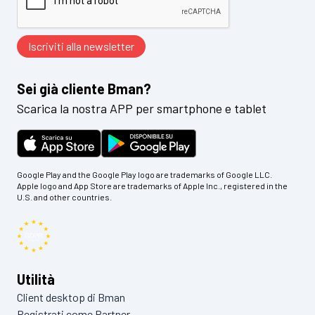
Sei già cliente Bman?
Scarica la nostra APP per smartphone e tablet
Google Play and the Google Play logo are trademarks of Google LLC.
Apple logo and App Store are trademarks of Apple Inc., registered in the
U.S. and other countries.
Utilità
Client desktop di Bman
Registrati come Partner