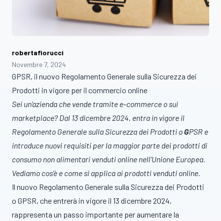
robertafiorucci
Novembre 7, 2024
GPSR, il nuovo Regolamento Generale sulla Sicurezza dei
Prodotti in vigore per il commercio online
Sei un’azienda che vende tramite e-commerce o sui
marketplace? Dal 13 dicembre 2024, entra in vigore il
Regolamento Generale sulla Sicurezza dei Prodotti o
G
PSR e
introduce nuovi requisiti per la maggior parte dei prodotti di
consumo non alimentari venduti online nell’Unione Europea.
Vediamo cos’è e come si applica ai prodotti venduti online.
Il nuovo Regolamento Generale sulla Sicurezza dei Prodotti
o GPSR, che entrerà in vigore il 13 dicembre 2024,
rappresenta un passo importante per aumentare la