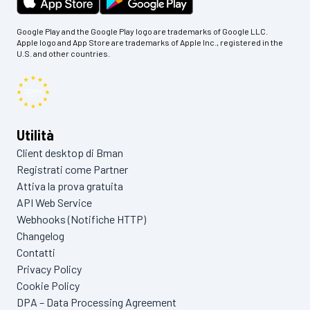
Google Play and the Google Play logo are trademarks of Google LLC.
Apple logo and App Store are trademarks of Apple Inc., registered in the
U.S. and other countries.
Utilità
Client desktop di Bman
Registrati come Partner
Attiva la prova gratuita
API Web Service
Webhooks (Notifiche HTTP)
Changelog
Contatti
Privacy Policy
Cookie Policy
DPA – Data Processing Agreement