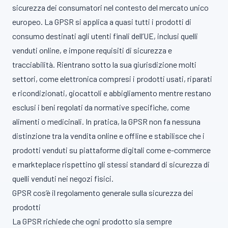
sicurezza dei consumatori nel contesto del mercato unico
europeo. La GPSR si applica a quasi tutti i prodotti di
consumo destinati agli utenti finali dell’UE, inclusi quelli
venduti online, e impone requisiti di sicurezza e
tracciabilità. Rientrano sotto la sua giurisdizione molti
settori, come elettronica compresi i prodotti usati, riparati
e ricondizionati, giocattoli e abbigliamento mentre restano
esclusi i beni regolati da normative specifiche, come
alimenti o medicinali. In pratica, la GPSR non fa nessuna
distinzione tra la vendita online e offline e stabilisce che i
prodotti venduti su piattaforme digitali come e-commerce
e markteplace rispettino gli stessi standard di sicurezza di
quelli venduti nei negozi fisici.
GPSR cos’è il regolamento generale sulla sicurezza dei
prodotti
La GPSR richiede che ogni prodotto sia sempre