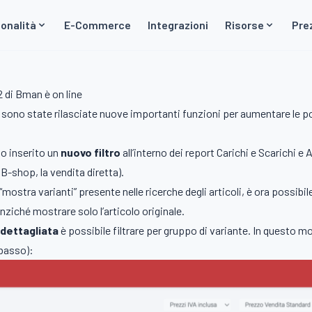
onalità
E-Commerce
Integrazioni
Risorse
Pre
 di Bman è on line
sono state rilasciate nuove importanti funzioni per aumentare le possi
to inserito un
nuovo filtro
all’interno dei report Carichi e Scarichi e 
-shop, la vendita diretta).
mostra varianti” presente nelle ricerche degli articoli, è ora possibile
 anziché mostrare solo l’articolo originale.
 dettagliata
è possibile filtrare per gruppo di variante. In questo 
 basso):