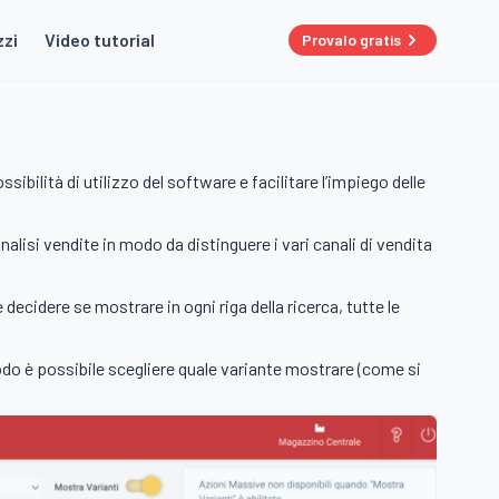
zzi
Video tutorial
Provalo gratis
bilità di utilizzo del software e facilitare l’impiego delle
Analisi vendite in modo da distinguere i vari canali di vendita
 decidere se mostrare in ogni riga della ricerca, tutte le
modo è possibile scegliere quale variante mostrare (come si