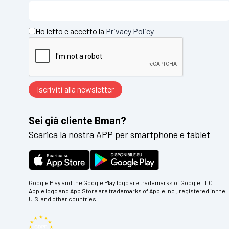
Ho letto e accetto la
Privacy Policy
Sei già cliente Bman?
Scarica la nostra APP per smartphone e tablet
Google Play and the Google Play logo are trademarks of Google LLC.
Apple logo and App Store are trademarks of Apple Inc., registered in the
U.S. and other countries.