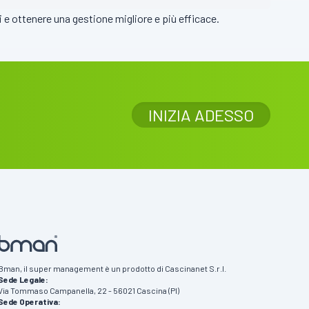
anti e ottenere una gestione migliore e più efficace.
INIZIA ADESSO
Bman, il super management è un prodotto di Cascinanet S.r.l.
Sede Legale:
Via Tommaso Campanella, 22 - 56021 Cascina (PI)
Sede Operativa: