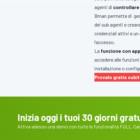
agenti di
controllar
Bman permette di ge
dei sub agenti e crea
credenziali attivi e un
l’accesso.
La
funzione con ap
accedere alle funzion
installazione o confi
Provalo gratis subi
Inizia oggi i tuoi 30 giorni gratu
Attiva adesso una demo con tutte le funzionalità FULL. Cart