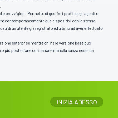
.
delle provvigioni. Permette di gestire i profili degli agenti e
 avere contemporaneamente due dispositivi con le stesse
i dati di un utente già registrato ed ultimo ad aver effettuato
versione enterprise mentre chi ha le versione base può
una o più postazione con canone mensile senza nessuna
INIZIA ADESSO