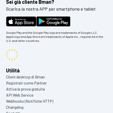
Sei già cliente Bman?
Scarica la nostra APP per smartphone e tablet
Google Play and the Google Play logo are trademarks of Google LLC.
Apple logo and App Store are trademarks of Apple Inc., registered in the
U.S. and other countries.
Utilità
Client desktop di Bman
Registrati come Partner
Attiva la prova gratuita
API Web Service
Webhooks (Notifiche HTTP)
Changelog