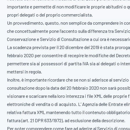
importante e permette di non modificare le proprie abitudini o qu
propri delegati o del proprio commercialista.
Un provvedimento, questo, non semplice da comprendere in co
che concettualmente pone l’accento sulla differenza tra Servizio
Conservazione e Servizio di Consultazione a cui ora è necessario
La scadenza prevista per il 20 dicembre del 2019 è stata proroga
febbraio 2020 per consentire di recepire le modifiche del Decret
permettere sia ai possessori di partita IVA sia ai delegati o inter
mettersi in regola.
Inoltre, è importante ricordare che se non si aderisce al servizio 
consultazione dopo la data del 20 febbraio 2020 non sarà possib
visionare e scaricare nella loro interezza i file XML delle proprie 
elettroniche di vendita o di acquisto. L’ Agenzia delle Entrate eli
relativa fattura XML mantenendo tutto il contenuto obbligatorio 
fattura (art. 21 DPR 633/1972), ad esclusione della descrizione.
Per poter comprendere come fare ad aderire al Servizio di cons