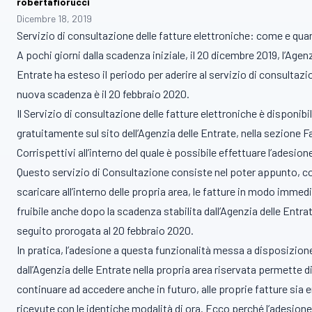
robertafiorucci
Dicembre 18, 2019
Servizio di consultazione delle fatture elettroniche: come e qua
A pochi giorni dalla scadenza iniziale, il 20 dicembre 2019, l’Agenz
Entrate ha esteso il periodo per aderire al servizio di consultazi
nuova scadenza è il 20 febbraio 2020.
Il Servizio di consultazione delle fatture elettroniche è disponibi
gratuitamente sul sito dell’Agenzia delle Entrate, nella sezione F
Corrispettivi all’interno del quale è possibile effettuare l’adesion
Questo servizio di Consultazione consiste nel poter appunto, c
scaricare all’interno delle propria area, le fatture in modo immed
fruibile anche dopo la scadenza stabilita dall’Agenzia delle Entrat
seguito prorogata al 20 febbraio 2020.
In pratica, l’adesione a questa funzionalità messa a disposizion
dall’Agenzia delle Entrate nella propria area riservata permette d
continuare ad accedere anche in futuro, alle proprie fatture sia
ricevute con le identiche modalità di ora. Ecco perché l’adesione