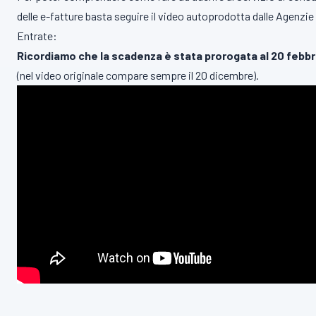
delle e-fatture basta seguire il video autoprodotta dalle Agenzie 
Entrate:
Ricordiamo che la scadenza è stata prorogata al 20 febb
(nel video originale compare sempre il 20 dicembre).