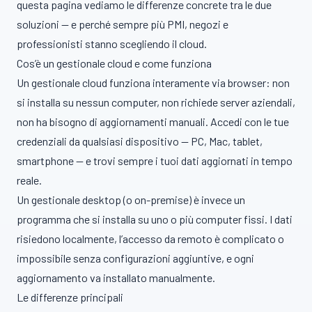
questa pagina vediamo le differenze concrete tra le due
soluzioni — e perché sempre più PMI, negozi e
professionisti stanno scegliendo il cloud.
Cos’è un gestionale cloud e come funziona
Un gestionale cloud funziona interamente via browser: non
si installa su nessun computer, non richiede server aziendali,
non ha bisogno di aggiornamenti manuali. Accedi con le tue
credenziali da qualsiasi dispositivo — PC, Mac, tablet,
smartphone — e trovi sempre i tuoi dati aggiornati in tempo
reale.
Un gestionale desktop (o on-premise) è invece un
programma che si installa su uno o più computer fissi. I dati
risiedono localmente, l’accesso da remoto è complicato o
impossibile senza configurazioni aggiuntive, e ogni
aggiornamento va installato manualmente.
Le differenze principali