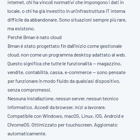
internet, chi ha vincoli normativi che impongono i dati in
locale, o chi ha già investito in un’infrastruttura IT interna
difficile da abbandonare. Sono situazioni sempre più rare,
ma esistono.
Perché Bman è nato cloud
Bman è stato progettato fin dall’inizio come gestionale
cloud, non come un programma desktop adattato al web.
Questo significa che tutte le funzionalità — magazzino,
vendite, contabilità, cassa, e-commerce — sono pensate
per funzionare in modo fluido da qualsiasi dispositivo,
senza compromessi.
Nessuna installazione, nessun server, nessun tecnico
informatico. Accedi da browser, inizi a lavorare.
Compatibile con Windows, macOS, Linux, iOS, Android e
ChromeOS. Ottimizzato per touchscreen. Aggiornato
automaticamente.