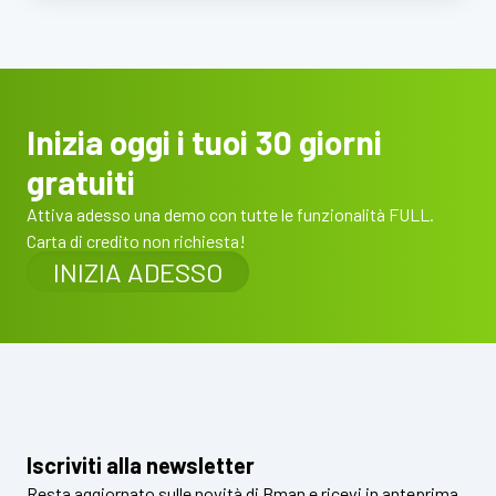
Inizia oggi i tuoi 30 giorni
gratuiti
Attiva adesso una demo con tutte le funzionalità FULL.
Carta di credito non richiesta!
INIZIA ADESSO
Iscriviti alla newsletter
Resta aggiornato sulle novità di Bman e ricevi in anteprima