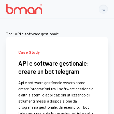
Vai al contenuto
Tag:
API e software gestionale
Case Study
API e software gestionale:
creare un bot telegram
Api e software gestionale ovvero come
creare integrazioni tra il software gestionale
e altri sistemi o applicazioni utilizzando gli
strumenti messi a disposizione dal
programma gestionale. Un esempio, il bot
telegram creato da Eurekashop ed integrato