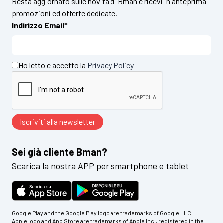
Resta aggiornato sulle novità di Bman e ricevi in anteprima
promozioni ed offerte dedicate.
Indirizzo Email*
Ho letto e accetto la
Privacy Policy
Sei già cliente Bman?
Scarica la nostra APP per smartphone e tablet
Google Play and the Google Play logo are trademarks of Google LLC.
Apple logo and App Store are trademarks of Apple Inc., registered in the