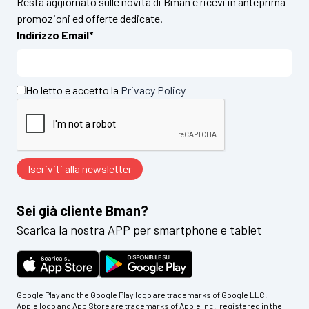
Resta aggiornato sulle novità di Bman e ricevi in anteprima
promozioni ed offerte dedicate.
Indirizzo Email*
Ho letto e accetto la
Privacy Policy
Sei già cliente Bman?
Scarica la nostra APP per smartphone e tablet
Google Play and the Google Play logo are trademarks of Google LLC.
Apple logo and App Store are trademarks of Apple Inc., registered in the