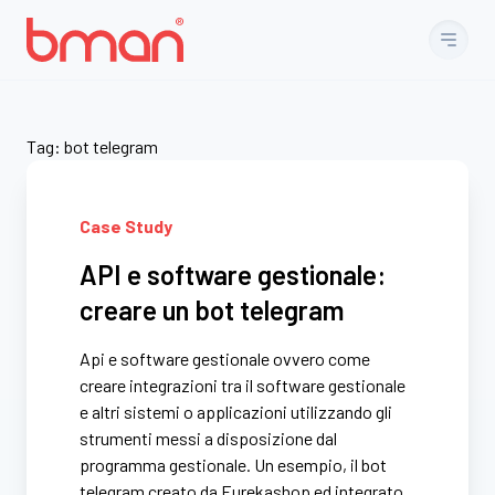
Vai al contenuto
Tag:
bot telegram
Case Study
API e software gestionale:
creare un bot telegram
Api e software gestionale ovvero come
creare integrazioni tra il software gestionale
e altri sistemi o applicazioni utilizzando gli
strumenti messi a disposizione dal
programma gestionale. Un esempio, il bot
telegram creato da Eurekashop ed integrato