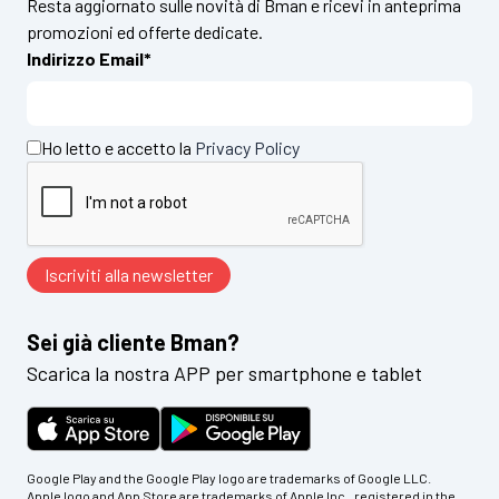
Resta aggiornato sulle novità di Bman e ricevi in anteprima
promozioni ed offerte dedicate.
Indirizzo Email*
Ho letto e accetto la
Privacy Policy
Sei già cliente Bman?
Scarica la nostra APP per smartphone e tablet
Google Play and the Google Play logo are trademarks of Google LLC.
Apple logo and App Store are trademarks of Apple Inc., registered in the