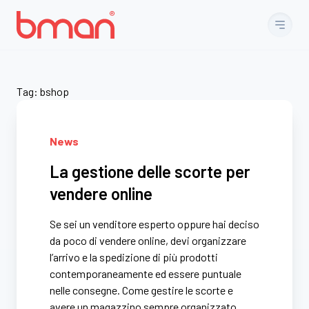
Vai al contenuto
Tag:
bshop
News
La gestione delle scorte per
vendere online
Se sei un venditore esperto oppure hai deciso
da poco di vendere online, devi organizzare
l’arrivo e la spedizione di più prodotti
contemporaneamente ed essere puntuale
nelle consegne. Come gestire le scorte e
avere un magazzino sempre organizzato