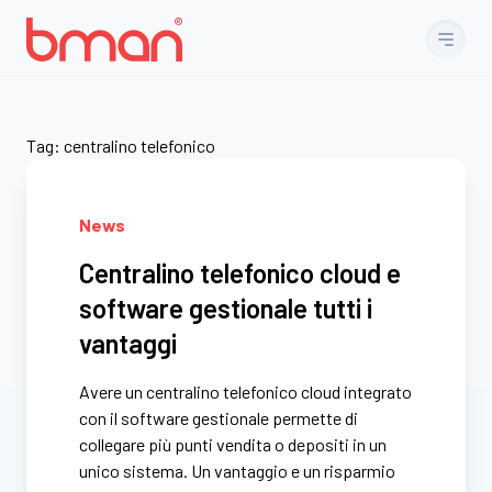
Vai al contenuto
Tag:
centralino telefonico
News
Centralino telefonico cloud e
software gestionale tutti i
vantaggi
Avere un centralino telefonico cloud integrato
con il software gestionale permette di
collegare più punti vendita o depositi in un
unico sistema. Un vantaggio e un risparmio