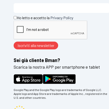
Ho letto e accetto la
Privacy Policy
Sei già cliente Bman?
Scarica la nostra APP per smartphone e tablet
Google Play and the Google Play logo are trademarks of Google LLC.
Apple logo and App Store are trademarks of Apple Inc., registered in the
U.S. and other countries.