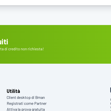
iti
a di credito non richiesta!
Utilità
Client desktop di Bman
Registrati come Partner
Attiva la prova gratuita