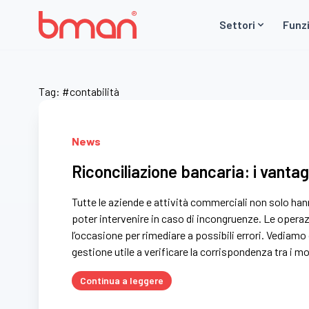
Vai al contenuto
Settori
Funzi
Tag:
#contabilità
News
Riconciliazione bancaria: i vanta
Tutte le aziende e attività commerciali non solo han
poter intervenire in caso di incongruenze. Le operaz
l’occasione per rimediare a possibili errori. Vediam
gestione utile a verificare la corrispondenza tra i 
Continua a leggere