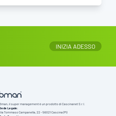
INIZIA ADESSO
Bman, il super management è un prodotto di Cascinanet S.r.l.
Sede Legale:
Via Tommaso Campanella, 22 - 56021 Cascina (PI)