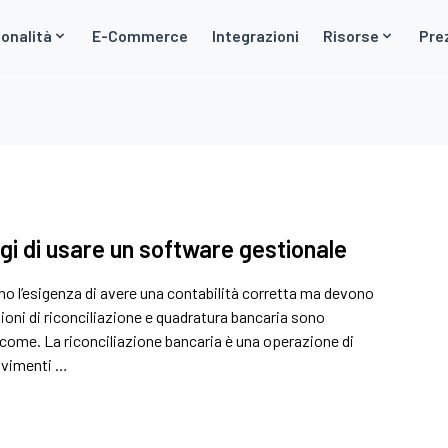
onalità
E-Commerce
Integrazioni
Risorse
Pre
ggi di usare un software gestionale
no l’esigenza di avere una contabilità corretta ma devono
ioni di riconciliazione e quadratura bancaria sono
o come. La riconciliazione bancaria è una operazione di
movimenti …