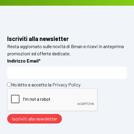
Iscriviti alla newsletter
Resta aggiornato sulle novità di Bman e ricevi in anteprima
promozioni ed offerte dedicate.
Indirizzo Email*
Ho letto e accetto la
Privacy Policy