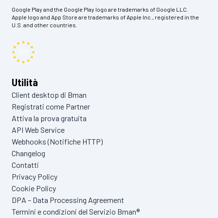
Google Play and the Google Play logo are trademarks of Google LLC.
Apple logo and App Store are trademarks of Apple Inc., registered in the
U.S. and other countries.
Utilità
Client desktop di Bman
Registrati come Partner
Attiva la prova gratuita
API Web Service
Webhooks (Notifiche HTTP)
Changelog
Contatti
Privacy Policy
Cookie Policy
DPA – Data Processing Agreement
Termini e condizioni del Servizio Bman®