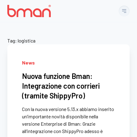
Vai al contenuto
Tag:
logistica
News
Nuova funzione Bman:
Integrazione con corrieri
(tramite ShippyPro)
Con la nuova versione 5.13.x abbiamo inserito
un’importante novità disponibile nella
versione Enterprise di Bman: Grazie
all’integrazione con ShippyPro adesso è