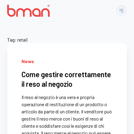
Vai al contenuto
Tag:
retail
News
Come gestire correttamente
il reso al negozio
Il reso al negozio è una vera e propria
operazione di restituzione di un prodotto o
articolo da parte di un cliente. Il venditore può
gestire il reso merce con i buoni di reso al
cliente e soddisfare così le esigenze di chi
acquista. Il reso merce al negozio può essere