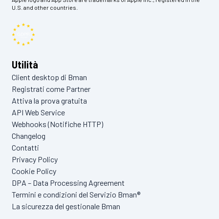
U.S. and other countries.
Utilità
Client desktop di Bman
Registrati come Partner
Attiva la prova gratuita
API Web Service
Webhooks (Notifiche HTTP)
Changelog
Contatti
Privacy Policy
Cookie Policy
DPA – Data Processing Agreement
Termini e condizioni del Servizio Bman®
La sicurezza del gestionale Bman