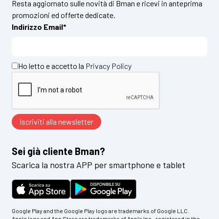
Resta aggiornato sulle novità di Bman e ricevi in anteprima
promozioni ed offerte dedicate.
Indirizzo Email*
Ho letto e accetto la
Privacy Policy
Sei già cliente Bman?
Scarica la nostra APP per smartphone e tablet
Google Play and the Google Play logo are trademarks of Google LLC.
Apple logo and App Store are trademarks of Apple Inc., registered in the