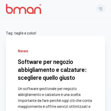
Vai al contenuto
Tag:
taglie e colori
News
Software per negozio
abbigliamento e calzature:
scegliere quello giusto
Un software gestionale per negozio
abbigliamento e calzature è una scelta
importante da fare perché oggi ciò che conta
maggiormente è offrire servizi ottimizzati e