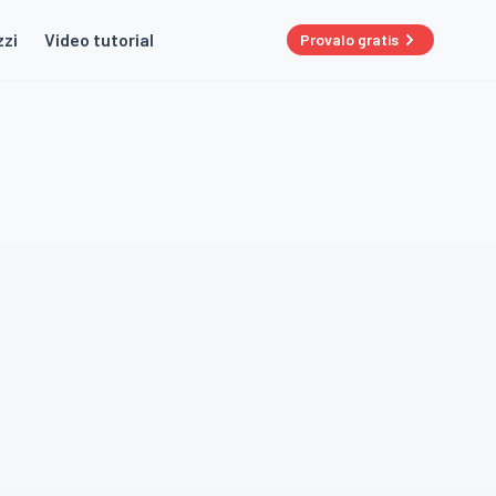
zzi
Video tutorial
Provalo gratis