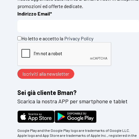
promozioni ed offerte dedicate.
Indirizzo Email*
Ho letto e accetto la
Privacy Policy
Sei già cliente Bman?
Scarica la nostra APP per smartphone e tablet
Google Play and the Google Play logo are trademarks of Google LLC.
Apple logo and App Store are trademarks of Apple Inc., registered in the