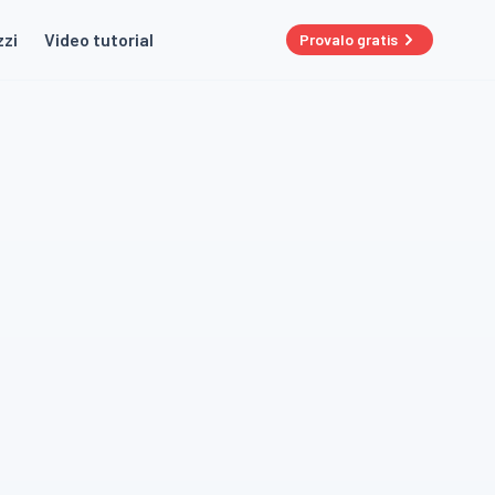
zzi
Video tutorial
Provalo gratis