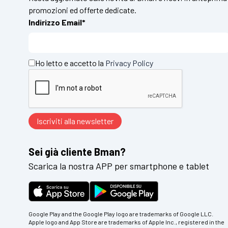
promozioni ed offerte dedicate.
Indirizzo Email*
Ho letto e accetto la
Privacy Policy
Sei già cliente Bman?
Scarica la nostra APP per smartphone e tablet
Google Play and the Google Play logo are trademarks of Google LLC.
Apple logo and App Store are trademarks of Apple Inc., registered in the