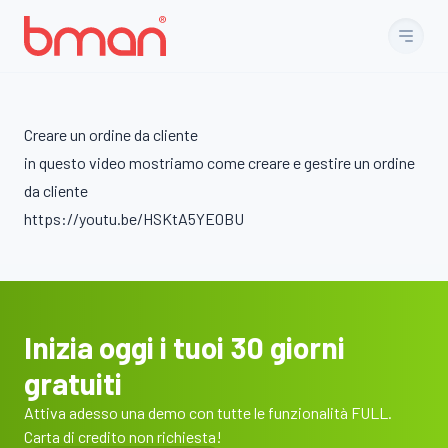
Vai al contenuto
Creare un ordine da cliente
in questo video mostriamo come creare e gestire un ordine
da cliente
https://youtu.be/HSKtA5YE0BU
Inizia oggi i tuoi 30 giorni
gratuiti
Attiva adesso una demo con tutte le funzionalità FULL.
Carta di credito non richiesta!