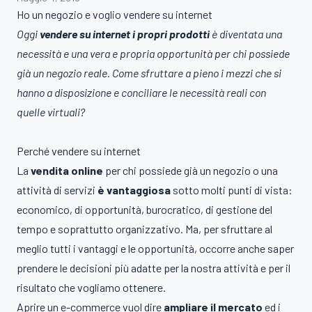
Ho un negozio e voglio vendere su internet
Oggi
vendere su internet
i propri prodotti
è diventata una
necessità e una vera e propria opportunità per chi possiede
già un negozio reale. Come sfruttare a pieno i mezzi che si
hanno a disposizione e conciliare le necessità reali con
quelle virtuali?
Perché vendere su internet
La
vendita online
per chi possiede già un negozio o una
attività di servizi
è vantaggiosa
sotto molti punti di vista:
economico, di opportunità, burocratico, di gestione del
tempo e soprattutto organizzativo. Ma, per sfruttare al
meglio tutti i vantaggi e le opportunità, occorre anche saper
prendere le decisioni più adatte per la nostra attività e per il
risultato che vogliamo ottenere.
Aprire un e-commerce vuol dire
ampliare il mercato
ed i