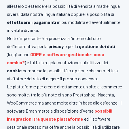
all’estero o estendere la possibilità di vendita a madrelingua
diversi dalla nostra lingua italiana oppure la possibilità di
effettuare i pagamenti
in più modalità ed eventualmente
in valute diverse.
Molto importante è la presenza all’interno del sito
dell’informativa per la
privacy
e per la
gestione dei dati
(leggi anche
GDPR e software gestionale: cosa
cambia?
) e tutta la regolamentazione sull’utilizzo dei
cookie
compresa la possibilità o opzione che permette al
visitatore del sito di negare il proprio consenso.
Le piattaforme per creare direttamente un sito e-commerce
sono molte, tra le più note ci sono Prestashop, Magenta,
WooCommerce ma anche molte altre in base alle esigenze. Il
software Bman mette a disposizione diverse
possibili
integrazioni tra queste piattaforme
ed il software
gestionale stesso ma offre anche la possibilità di utilizzare