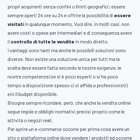
propri acquirenti senza confini o limiti geografici; essere
sempre aperti 24 ore su 24 e offrire la possibilità di
essere
visitati
in qualunque momento. Vuol dire, in molti casi, non
avere costi o spese per intermediari e di conseguenza avere
il
controllo di tutte le vendite
in modo diretto.
I vantaggi sono tanti ma anche le possibili soluzioni sono
diverse. Non esiste una soluzione unica per tutti ma la
scelta deve essere fatta secondo le nostre esigenze, le
nostre competenze (se si è poco esperti o si ha poco
tempo a disposizione spesso ci si affida a professionisti)
e/o il budget disponibile.
Bisogna sempre ricordare, però, che anche la vendita online
segue regole e obblighi normativi precisi proprio come le
attività o negozi reali.
Per aprire un e-commerce occorre per prima cosa avere un
sito o piattaforma online dove vendere i prodotti ed occorre