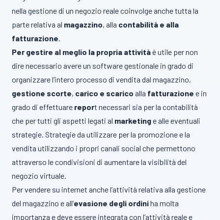
nella gestione di un negozio reale coinvolge anche tutta la
parte relativa al
magazzino
, alla
contabilità e alla
fatturazione
.
Per gestire al meglio la propria attività
è utile per non
dire necessario avere un software gestionale in grado di
organizzare l’intero processo di vendita dal magazzino,
gestione scorte
,
carico e scarico
alla
fatturazione
e in
grado di effettuare
repor
t necessari sia per la contabilità
che per tutti gli aspetti legati al
marketing
e alle eventuali
strategie. Strategie da utilizzare per la promozione e la
vendita utilizzando i propri canali social che permettono
attraverso le condivisioni di aumentare la visibilità del
negozio virtuale.
Per vendere su internet anche l’attività relativa alla gestione
del magazzino e all’
evasione degli ordini
ha molta
importanza e deve essere integrata con l’attività reale e