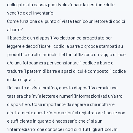
collegato alla cassa, può rivoluzionare la gestione delle
vendite e dell’inventario.
Come funziona dal punto di vista tecnico un lettore di codici
a barre?
Il barcode è un dispositivo elettronico progettato per
leggere e decodificare i codici a barre o qrcode stampati su
prodotti o su altri articoli. I lettori utilizzano un raggio di luce
e/o una fotocamera per scansionare il codice a barre e
tradurre il pattern di barre e spazi di cui è composto il codice
in dati digitali.
Dal punto di vista pratico, questo dispositivo emula una
tastiera che invia lettere e numeri (informazioni) ad un’altro
dispositivo. Cosa importante da sapere è che inoltrare
direttamente queste informazioni al registratore fiscale non
è sufficiente in quanto è necessario che ci sia un
“intermediario” che conosce i codici di tutti gli articoli. In