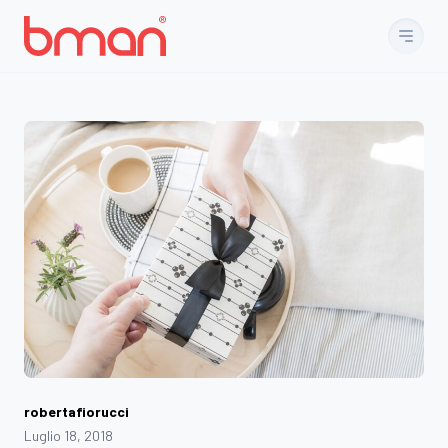
Vai al contenuto
robertafiorucci
Luglio 18, 2018