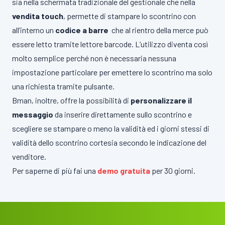
sia nella schermata tradizionale del gestionale che nella
vendita touch
, permette di stampare lo scontrino con
all’interno un
codice a barre
che al rientro della merce può
essere letto tramite lettore barcode. L’utilizzo diventa così
molto semplice perché non è necessaria nessuna
impostazione particolare per emettere lo scontrino ma solo
una richiesta tramite pulsante.
Bman, inoltre, offre la possibilità di
personalizzare il
messaggio
da inserire direttamente sullo scontrino e
scegliere se stampare o meno la validità ed i giorni stessi di
validità dello scontrino cortesia secondo le indicazione del
venditore.
Per saperne di più fai una
demo gratuita
per 30 giorni.