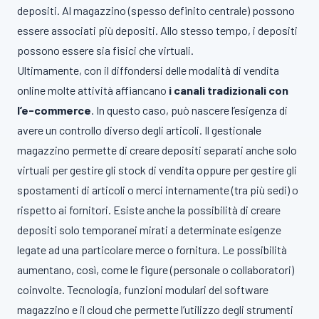
depositi. Al magazzino (spesso definito centrale) possono
essere associati più depositi. Allo stesso tempo, i depositi
possono essere sia fisici che virtuali.
Ultimamente, con il diffondersi delle modalità di vendita
online molte attività affiancano
i canali tradizionali con
l’e-commerce
. In questo caso, può nascere l’esigenza di
avere un controllo diverso degli articoli. Il gestionale
magazzino permette di creare depositi separati anche solo
virtuali per gestire gli stock di vendita oppure per gestire gli
spostamenti di articoli o merci internamente (tra più sedi) o
rispetto ai fornitori. Esiste anche la possibilità di creare
depositi solo temporanei mirati a determinate esigenze
legate ad una particolare merce o fornitura. Le possibilità
aumentano, così, come le figure (personale o collaboratori)
coinvolte. Tecnologia, funzioni modulari del software
magazzino e il cloud che permette l’utilizzo degli strumenti