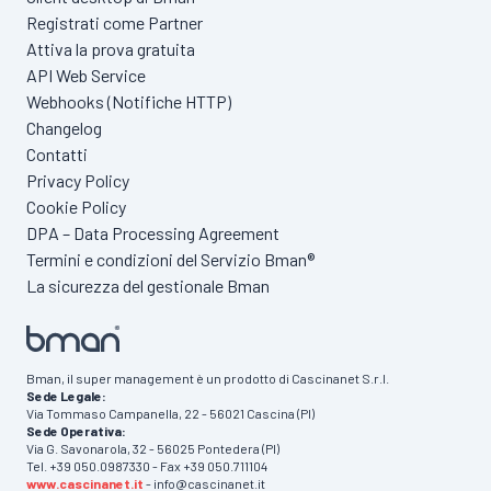
Registrati come Partner
Attiva la prova gratuita
API Web Service
Webhooks (Notifiche HTTP)
Changelog
Contatti
Privacy Policy
Cookie Policy
DPA – Data Processing Agreement
Termini e condizioni del Servizio Bman®
La sicurezza del gestionale Bman
Bman, il super management è un prodotto di Cascinanet S.r.l.
Sede Legale:
Via Tommaso Campanella, 22 - 56021 Cascina (PI)
Sede Operativa:
Via G. Savonarola, 32 - 56025 Pontedera (PI)
Tel. +39 050.0987330 - Fax +39 050.711104
www.cascinanet.it
- info@cascinanet.it