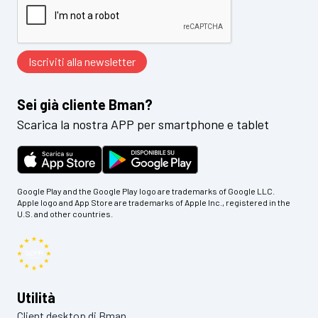
Sei già cliente Bman?
Scarica la nostra APP per smartphone e tablet
Google Play and the Google Play logo are trademarks of Google LLC.
Apple logo and App Store are trademarks of Apple Inc., registered in the
U.S. and other countries.
Utilità
Client desktop di Bman