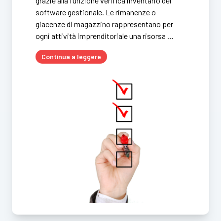
grazie alla funzione verifica inventario del
software gestionale. Le rimanenze o
giacenze di magazzino rappresentano per
ogni attività imprenditoriale una risorsa …
Continua a leggere