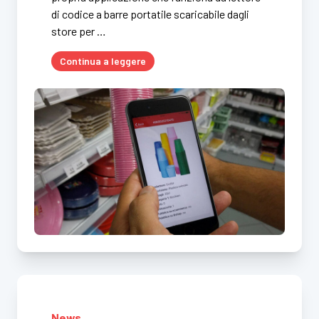
di codice a barre portatile scaricabile dagli
store per …
Continua a leggere
News