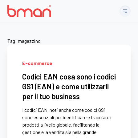
Vai al contenuto
Tag:
magazzino
E-commerce
Codici EAN cosa sono i codici
GS1 (EAN) e come utilizzarli
per il tuo business
I codici EAN, noti anche come codici GS1,
sono essenziali per identificare e tracciare i
prodotti a livello globale, facilitando la
gestione e la vendita sia nella grande