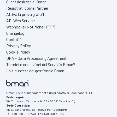
Client desktop di Bman
Registrati come Partner
Attiva la prova gratuita
API Web Service
Webhooks (Notifiche HTTP)
Changelog
Contatti
Privacy Policy
Cookie Policy
DPA – Data Processing Agreement
Termini e condizioni del Servizio Bman®
La sicurezza del gestionale Bman
Bman, il super management è un prodotto di Cascinanet S.r.l.
Sede Legale:
Via Tommaso Campanella, 22 - 56021 Cascina (PI)
Sede Operativa:
Via G. Savonarola, 32 - 56025 Pontedera (PI)
Tel. +39 050.0987330 - Fax +39 050.711104