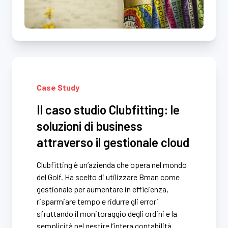
Case Study
Il caso studio Clubfitting: le
soluzioni di business
attraverso il gestionale cloud
Clubfitting è un’azienda che opera nel mondo
del Golf. Ha scelto di utilizzare Bman come
gestionale per aumentare in efficienza,
risparmiare tempo e ridurre gli errori
sfruttando il monitoraggio degli ordini e la
semplicità nel gestire l’intera contabilità.