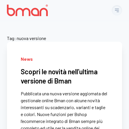
Vai al contenuto
Tag:
nuova versione
News
Scopri le novità nell’ultima
versione di Bman
Pubblicata una nuova versione aggiornata del
gestionale online Bman con alcune novità
interessanti su scadenzario, varianti e taglie
e colori. Nuove funzioni per Bshop
l’ecommerce integrato di Bman sempre più
completo ed utile per la vendita online dei