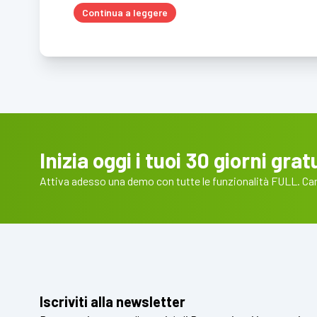
Continua a leggere
Inizia oggi i tuoi 30 giorni gratu
Attiva adesso una demo con tutte le funzionalità FULL. Cart
Iscriviti alla newsletter