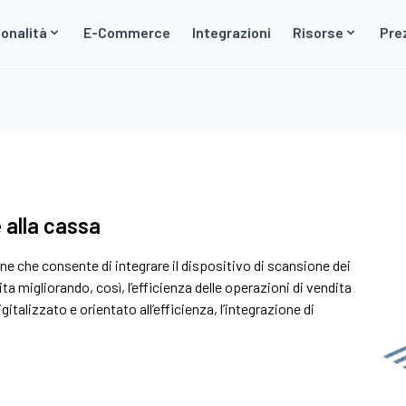
onalità
E-Commerce
Integrazioni
Risorse
Pre
 alla cassa
ne che consente di integrare il dispositivo di scansione dei
ta migliorando, così, l’efficienza delle operazioni di vendita
italizzato e orientato all’efficienza, l’integrazione di