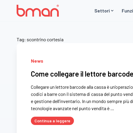
Vai al contenuto
Settori
Funzi
Tag:
scontrino cortesia
News
Come collegare il lettore barcode
Collegare un lettore barcode alla cassa è un’operazio
codici a barre con il sistema di cassa del punto vendi
e gestione dell’inventario. In un mondo sempre più dig
tecnologie avanzate nel punto vendita è …
Continua a leggere