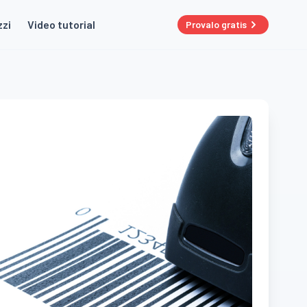
zzi
Video tutorial
Provalo gratis