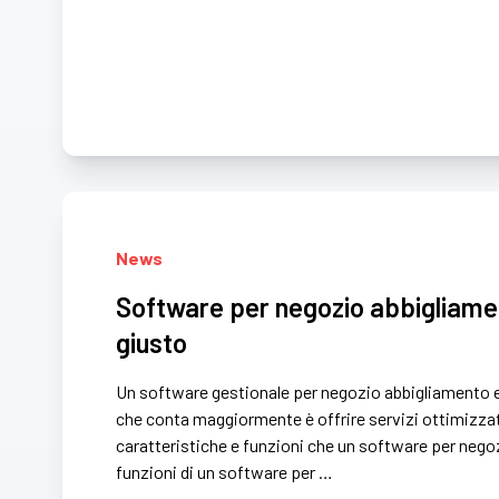
News
Software per negozio abbigliamen
giusto
Un software gestionale per negozio abbigliamento e 
che conta maggiormente è offrire servizi ottimizzati e
caratteristiche e funzioni che un software per nego
funzioni di un software per …