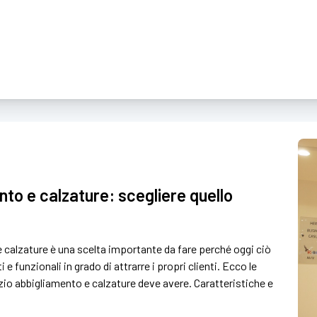
to e calzature: scegliere quello
calzature è una scelta importante da fare perché oggi ciò
 funzionali in grado di attrarre i propri clienti. Ecco le
zio abbigliamento e calzature deve avere. Caratteristiche e