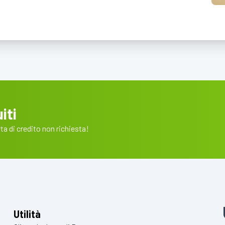
iti
a di credito non richiesta!
Utilità