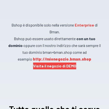
Bshop è disponibile solo nella versione
Enterprise
di
Bman.
Bshop può essere usato direttamente
con un tuo
dominio
oppure con il nostro indirizzo che sarà sempre il
tuo dominio bman+bman.shop come ad
esempio
http://mionegozio.bman.shop
Visita il negozio di DEMO