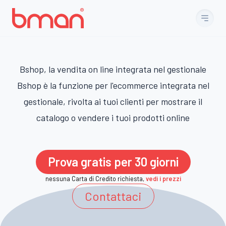
Vai al contenuto
Bshop, la vendita on line integrata nel gestionale
Bshop è la funzione per l'ecommerce integrata nel
gestionale, rivolta ai tuoi clienti per mostrare il
catalogo o vendere i tuoi prodotti online
Prova gratis per 30 giorni
nessuna Carta di Credito richiesta,
vedi i prezzi
Contattaci